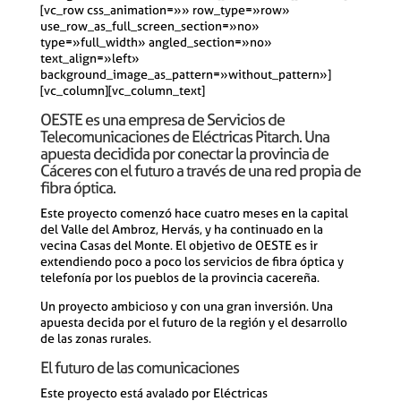
[vc_row css_animation=»» row_type=»row»
use_row_as_full_screen_section=»no»
type=»full_width» angled_section=»no»
text_align=»left»
background_image_as_pattern=»without_pattern»]
[vc_column][vc_column_text]
OESTE es una empresa de Servicios de
Telecomunicaciones de Eléctricas Pitarch. Una
apuesta decidida por conectar la provincia de
Cáceres con el futuro a través de una red propia de
fibra óptica.
Este proyecto comenzó hace cuatro meses en la capital
del Valle del Ambroz, Hervás, y ha continuado en la
vecina Casas del Monte. El objetivo de OESTE es ir
extendiendo poco a poco los servicios de fibra óptica y
telefonía por los pueblos de la provincia cacereña.
Un proyecto ambicioso y con una gran inversión. Una
apuesta decida por el futuro de la región y el desarrollo
de las zonas rurales.
El futuro de las comunicaciones
Este proyecto está avalado por Eléctricas