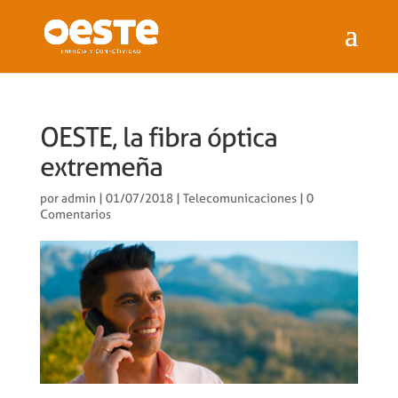
OESTE, la fibra óptica
extremeña
por
admin
|
01/07/2018
|
Telecomunicaciones
|
0
Comentarios