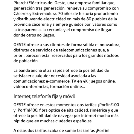
Pitarch/Eléctricas del Oeste, una empresa familiar que,
generación tras generación, renueva su compromiso con
Cáceres y Extremadura. 70 años de historia produciendo
y distribuyendo electricidad en más de 80 pueblos de la
provincia cacereña y siempre guiados por valores como
la trasparencia, la cercanía y el compromiso de llegar
donde otros no llegan.
OESTE ofrece a sus clientes de forma sólida e innovadora,
disfrutar de servicios de telecomunicaciones que, a
priori, parecen estar reservados para los grandes núcleos
de población.
La banda ancha ultrarrápida ofrece la posibilidad de
satisfacer cualquier necesidad asociada a las
comunicaciones: e-commerce, TV en 4K, juegos online,
videoconferencias, formación online…
Internet, telefonía fija y móvil
OESTE ofrece en estos momentos dos tarifas: ¡Porfín!100
y ¡Porfín!400, fibra óptica de alta calidad, simétrica y que
ofrece la posibilidad de navegar por internet mucho más
rápido que en muchas ciudades españolas.
A estas dos tarifas acaba de sumar las tarifas ¡Porfín!