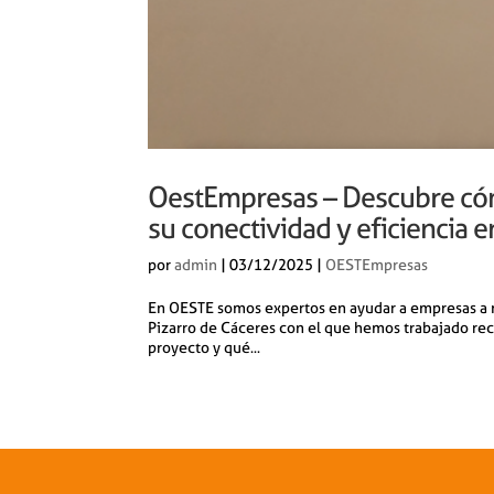
OestEmpresas – Descubre cóm
su conectividad y eficiencia e
por
admin
|
03/12/2025
|
OESTEmpresas
En OESTE somos expertos en ayudar a empresas a m
Pizarro de Cáceres con el que hemos trabajado rec
proyecto y qué...