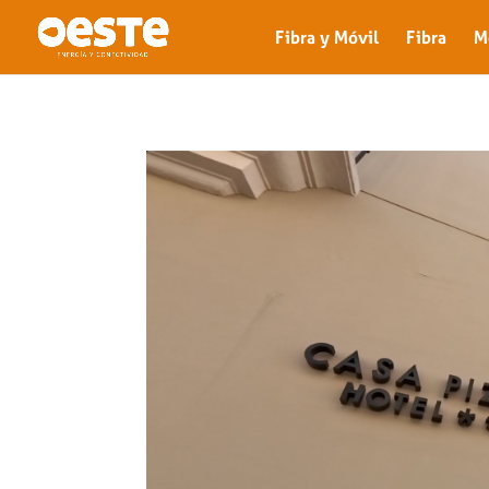
Fibra y Móvil
Fibra
M