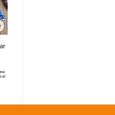
ar
asa
o el