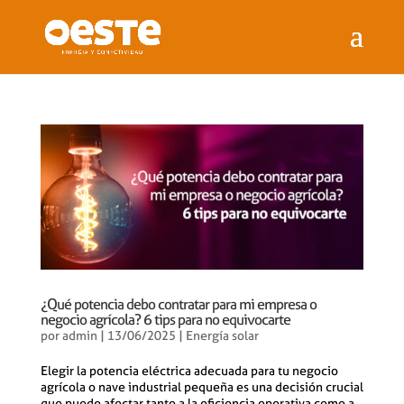
¿Qué potencia debo contratar para mi empresa o
negocio agrícola? 6 tips para no equivocarte
por
admin
|
13/06/2025
|
Energía solar
Elegir la potencia eléctrica adecuada para tu negocio
agrícola o nave industrial pequeña es una decisión crucial
que puede afectar tanto a la eficiencia operativa como a